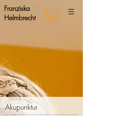
Franziska
Helmbrecht
Akupunktur