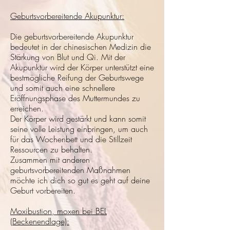
Geburtsvorbereitende Akupunktur:
Die geburtsvorbereitende Akupunktur
bedeutet in der chinesischen Medizin die
Stärkung von Blut und Qi. Mit der
Akupunktur wird der Körper unterstützt eine
bestmögliche Reifung der Geburtswege
und somit auch eine schnellere
Eröffnungsphase des Muttermundes zu
erreichen.
Der Körper wird gestärkt und kann somit
seine volle Leistung einbringen, um auch
für das Wochenbett und die Stillzeit
Ressourcen zu behalten.
Zusammen mit anderen
geburtsvorbereitenden Maßnahmen
möchte ich dich so gut es geht auf deine
Geburt vorbereiten.
Moxibustion, moxen bei BEL
(Beckenendlage):