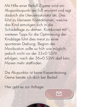
Mit Hilfe einer Beifuß-Zigarre wird ein
Akupunkturpunkt am Fuß erwärmt und regt
dadurch die Uterusmuskulatur an. Dies
führt zu kleineren Kontraktionen, welche
das Kind ermutigen sich in die
Schädellage zu drehen. Kombiniert mit
weiteren Tipps für die Optimierung der
Kindslage führt dies meist zu einer
spontanen Drehung. Beginn der
Moxibustion sollte so früh wie möglich,
jedoch nicht vor der 33+0 SSW
erfolgen, nach der 36+0 SSW darf kein
Moxen mehr stattfinden.
Die Akupunktur ist keine Kassenleistung.
Gerne berate ich dich bei Bedarf.
Hier geht es zur Anfrage: